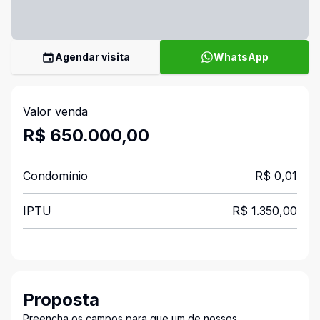
Agendar visita
WhatsApp
Valor venda
R$ 650.000,00
Condomínio
R$ 0,01
IPTU
R$ 1.350,00
Proposta
Preencha os campos para que um de nossos