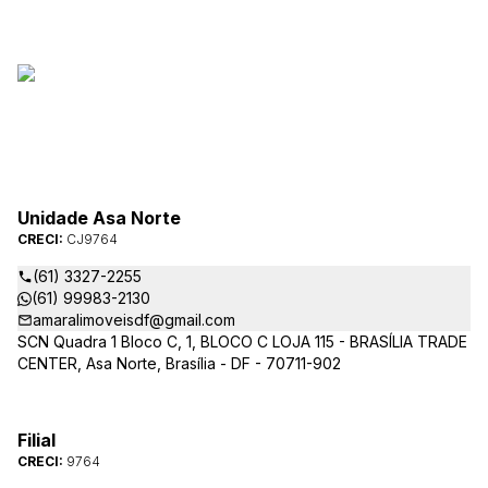
Unidade Asa Norte
CRECI:
CJ9764
(61) 3327-2255
(61) 99983-2130
amaralimoveisdf@gmail.com
SCN Quadra 1 Bloco C, 1, BLOCO C LOJA 115 - BRASÍLIA TRADE
CENTER, Asa Norte, Brasília - DF - 70711-902
Filial
CRECI:
9764