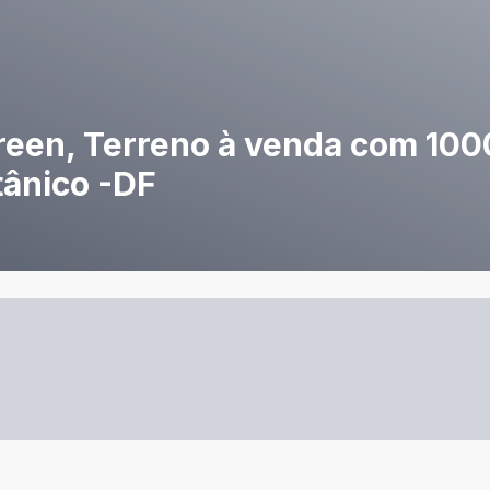
een, Terreno à venda com 1000
tânico -DF