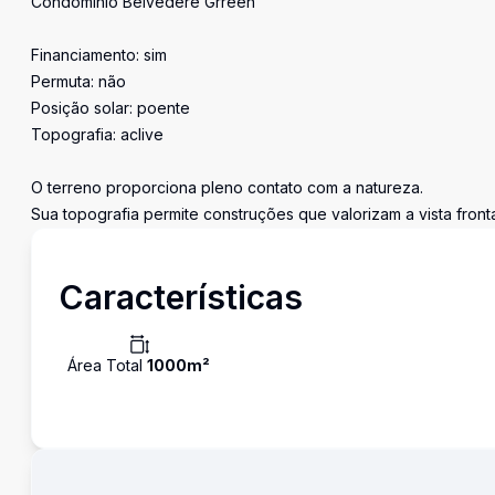
Condomínio Belvedere Grreen
Financiamento: sim
Permuta: não
Posição solar: poente
Topografia: aclive
O terreno proporciona pleno contato com a natureza.
Sua topografia permite construções que valorizam a vista fronta
Características
Área Total
1000
m²