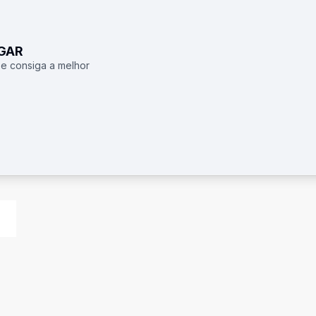
UGAR
 e consiga a melhor