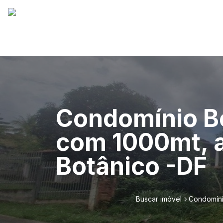
Condomínio Be
com 1000mt, a
Botânico -DF
Buscar imóvel
Condomíni