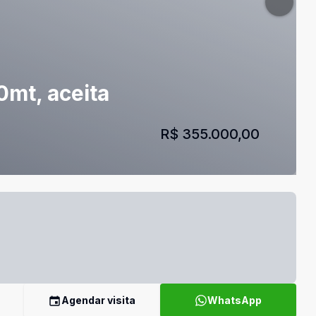
mt, aceita
R$ 355.000,00
Agendar visita
WhatsApp