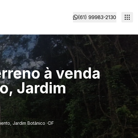
(61) 99983-2130
rreno à venda
o, Jardim
ento, Jardim Botânico -DF