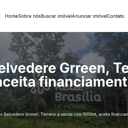
Home
Sobre nós
Buscar imóvel
Anunciar imóvel
Contato
lvedere Grreen, Te
ceita financiament
o Belvedere Grreen, Terreno à venda com 1000mt, aceita financiam