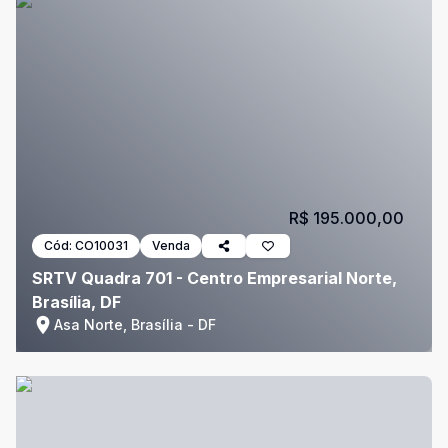
R$ 195.000,00
Cód:
CO10031
Venda
SRTV Quadra 701 - Centro Empresarial Norte,
Brasília, DF
Asa Norte, Brasília - DF