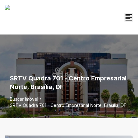
SRTV Quadra 701 - Centro Empresarial
Norte, Brasília, DF
Buscar imóvel
SRTV Quadra 701 - Centro Empresarial Norte, Brasília, DF