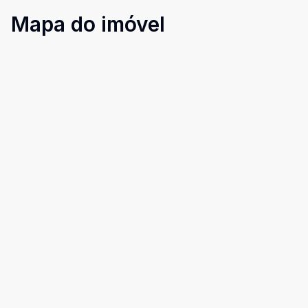
Mapa do imóvel