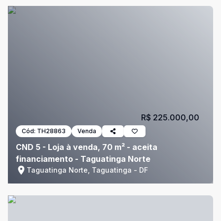
R$ 225.000,00
Cód:
TH28863
Venda
CND 5 - Loja à venda, 70 m² - aceita
financiamento - Taguatinga Norte
Taguatinga Norte, Taguatinga - DF