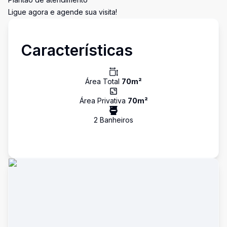
Ligue agora e agende sua visita!
Características
Área Total
70
m²
Área Privativa
70
m²
2
Banheiro
s