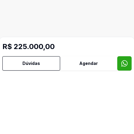
R$ 225.000,00
Dúvidas
Agendar
Video do imóvel
Imóveis semelhantes
Confira imóveis semelhantes