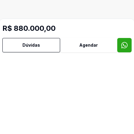
R$ 880.000,00
Dúvidas
Agendar
Mais informações
Cozinha
Imóveis semelhantes