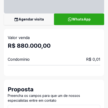
Agendar visita
WhatsApp
Valor venda
R$ 880.000,00
Condomínio
R$ 0,01
Proposta
Preencha os campos para que um de nossos
especialistas entre em contato