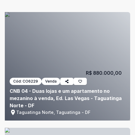
R$ 880.000,00
Cód:
CO6229
Venda
CNB 04 - Duas lojas e um apartamento no
mezanino à venda, Ed. Las Vegas - Taguatinga
Norte - DF
Taguatinga Norte, Taguatinga - DF