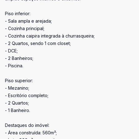
Piso inferior:
- Sala ampla e arejada;
- Cozinha principal;
- Cozinha caipira integrada à churrasqueira;
- 2 Quartos, sendo 1 com closet;
- DCE;
- 2 Banheiros;
- Piscina.
Piso superior:
- Mezanino;
- Escritório completo;
- 2 Quartos;
- 1 Banheiro.
Destaques do imóvel:
- Área construída: 560m²;