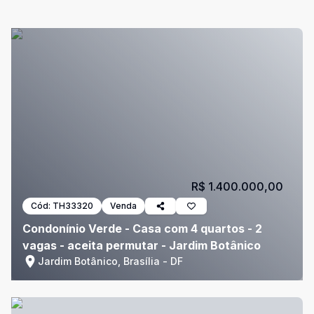
R$ 1.400.000,00
Cód:
TH33320
Venda
Condonínio Verde - Casa com 4 quartos - 2
vagas - aceita permutar - Jardim Botânico
Jardim Botânico, Brasília - DF