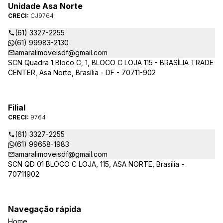
Unidade Asa Norte
CRECI:
CJ9764
(61) 3327-2255
(61) 99983-2130
amaralimoveisdf@gmail.com
SCN Quadra 1 Bloco C, 1, BLOCO C LOJA 115 - BRASÍLIA TRADE
CENTER, Asa Norte, Brasília - DF - 70711-902
Filial
CRECI:
9764
(61) 3327-2255
(61) 99658-1983
amaralimoveisdf@gmail.com
SCN QD 01 BLOCO C LOJA, 115, ASA NORTE, Brasília -
70711902
Navegação rápida
Home