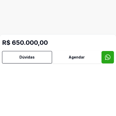
R$ 650.000,00
Dúvidas
Agendar
Mais informações
Área de Serviço
Cozinha