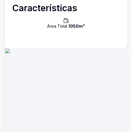
Características
Área Total
1050
m²