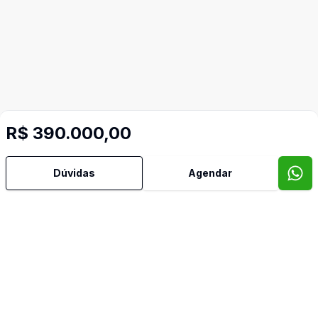
R$ 390.000,00
Dúvidas
Agendar
Video do imóvel
Imóveis semelhantes
Confira imóveis semelhantes