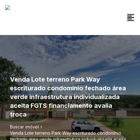
Venda Lote terreno Park Way
escriturado condomínio fechado área
verde infraestrutura individualizada
aceita FGTS financiamento avalia
troca
Buscar imóvel
Venda Lote terreno Park Way escriturado condomínio
fechado área verde infraestrutura individualizada aceita