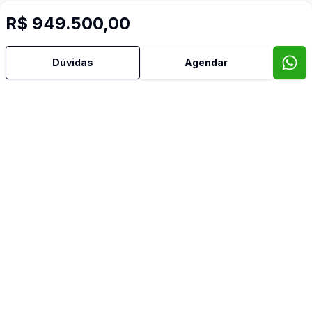
R$ 949.500,00
Dúvidas
Agendar
Video do imóvel
Imóveis semelhantes
Confira imóveis semelhantes