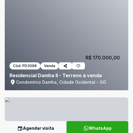
R$ 170.000,00
Cód:
PD3096
Venda
Residencial Damha II - Terreno à venda
Condomínio Damha, Cidade Ocidental - GO
Agendar visita
WhatsApp