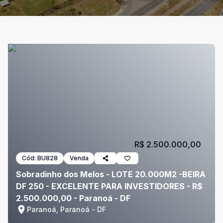
R$ 2.500.000,00
Cód:
BU828
Venda
Sobradinho dos Melos - LOTE 20.000M2 -BEIRA
DF 250 - EXCELENTE PARA INVESTIDORES - R$
2.500.000,00 - Paranoá - DF
Paranoá, Paranoá - DF