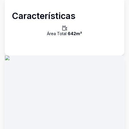
Características
Área Total
642
m²