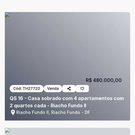
R$ 480.000,00
Cód:
TH27722
Venda
QS 16 - Casa sobrado com 4 apartamentos com
2 quartos cada - Riacho Fundo II
Riacho Fundo II, Riacho Fundo - DF