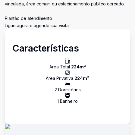
vinculada, área comum ou estacionamento público cercado.
Plantão de atendimento
Ligue agora e agende sua visita!
Características
Área Total
224
m²
Área Privativa
224
m²
2
Dormitório
s
1
Banheiro