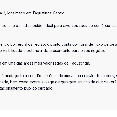
al II, localizado em Taguatinga Centro.
cional e bem distribuído, ideal para diversos tipos de comércio ou
entro comercial da região, o ponto conta com grande fluxo de pes
o visibilidade e potencial de crescimento para o seu negócio.
a em uma das áreas mais valorizadas de Taguatinga.
firmada junto à certidão de ônus do imóvel ou cessão de direitos, 
iminada, bem como eventual vaga de garagem anunciada que deverá
stacionamento público cercado.