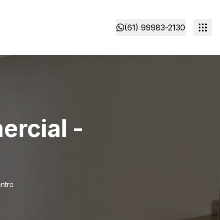
(61) 99983-2130
mercial -
entro