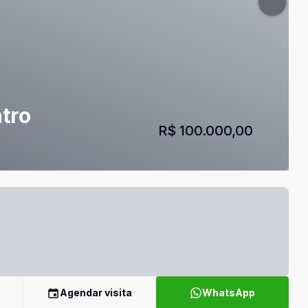
ntro
R$ 100.000,00
Agendar visita
WhatsApp