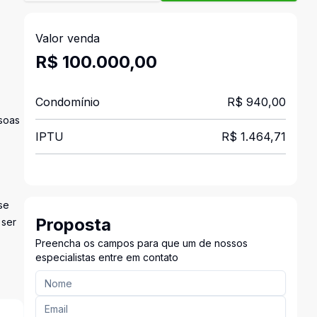
Valor venda
R$ 100.000,00
Condomínio
R$ 940,00
soas
IPTU
R$ 1.464,71
se
Proposta
 ser
Preencha os campos para que um de nossos
especialistas entre em contato