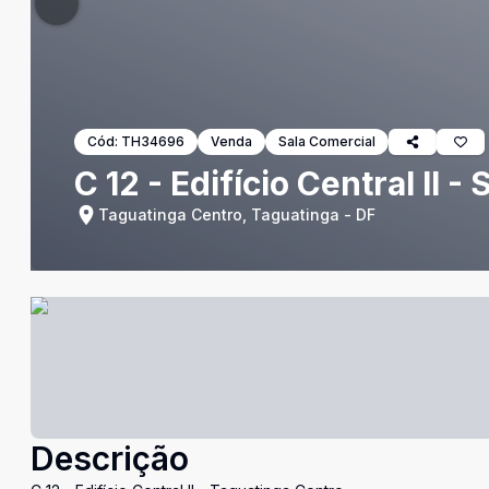
Cód:
TH34696
Venda
Sala Comercial
C 12 - Edifício Central II 
Taguatinga Centro, Taguatinga - DF
Descrição