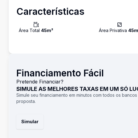
Características
Área Total
45
m²
Área Privativa
45
m
Financiamento Fácil
Pretende Financiar?
SIMULE AS MELHORES TAXAS EM UM SÓ L
Simule seu financiamento em minutos com todos os bancos
proposta.
Simular