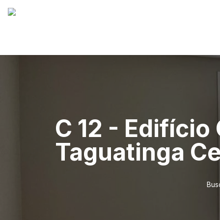
C 12 - Edifício
Taguatinga Ce
Bus