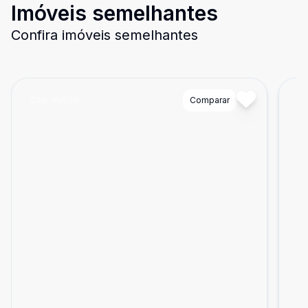
Imóveis semelhantes
Confira imóveis semelhantes
Cód:
AM529
Comparar
Có