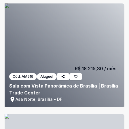
R$ 18.215,30
/ mês
Cód:
AM519
Aluguel
Sala com Vista Panorâmica de Brasília | Brasília
Trade Center
Asa Norte, Brasília - DF