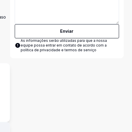
aso
Enviar
As informações serão utilizadas para que a nossa
equipe possa entrar em contato de acordo com a
política de privacidade e termos de serviço
s