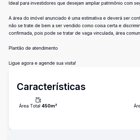
Ideal para investidores que desejam ampliar patrimônio com seg
A área do imóvel anunciado é uma estimativa e deverá ser conf
não se trate de bem a ser vendido como coisa certa e discri
confirmada, pois pode se tratar de vaga vinculada, área comu
Plantão de atendimento
Ligue agora e agende sua visita!
Características
Área Total
450
m²
Ár