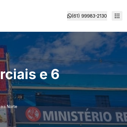
(61) 99983-2130
ciais e 6
aia Norte