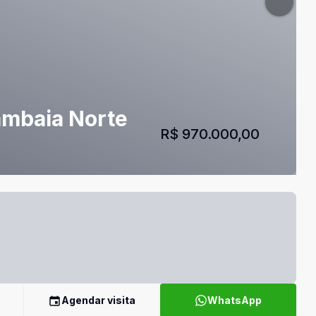
mambaia Norte
R$ 970.000,00
Agendar visita
WhatsApp