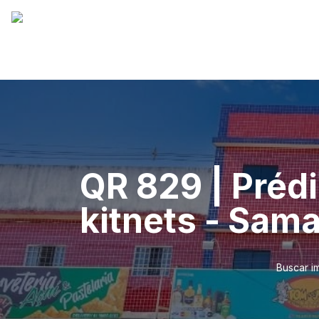
QR 829 | Prédi
kitnets - Sam
Buscar i