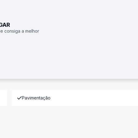
UGAR
 e consiga a melhor
Pavimentação