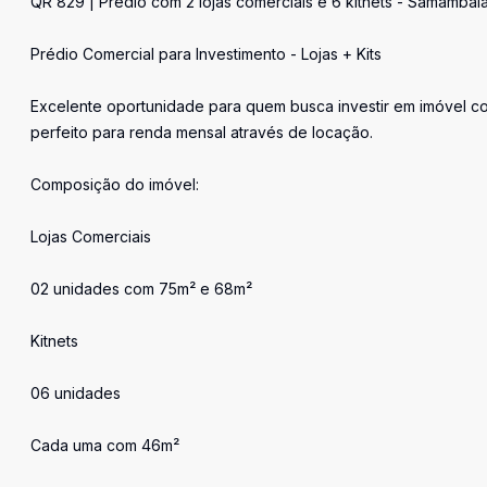
QR 829 | Prédio com 2 lojas comerciais e 6 kitnets - Samambai
Prédio Comercial para Investimento - Lojas + Kits
Excelente oportunidade para quem busca investir em imóvel com
perfeito para renda mensal através de locação.
Composição do imóvel:
Lojas Comerciais
02 unidades com 75m² e 68m²
Kitnets
06 unidades
Cada uma com 46m²