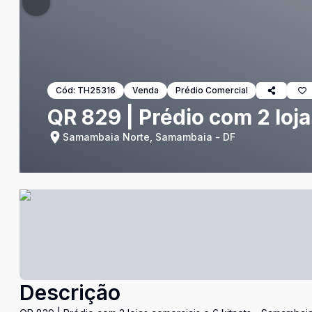
Cód:
TH25316
Venda
Prédio Comercial
QR 829 | Prédio com 2 loj
Samambaia Norte, Samambaia - DF
Descrição