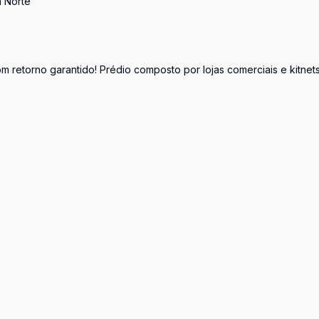
a Norte
 retorno garantido! Prédio composto por lojas comerciais e kitnets