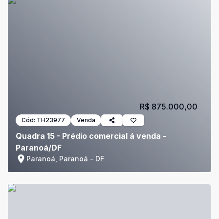
R$ 875.000,00
Cód:
TH23977
Venda
Quadra 15 - Prédio comercial á venda -
Paranoá/DF
Paranoá, Paranoá - DF