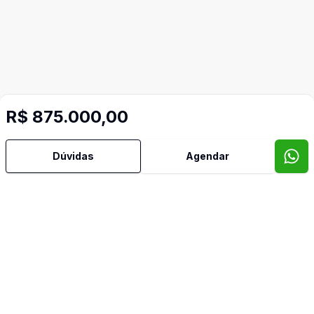
R$ 875.000,00
Dúvidas
Agendar
Video do imóvel
Imóveis semelhantes
Confira imóveis semelhantes