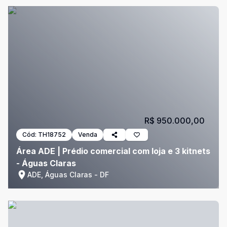
R$ 950.000,00
Cód:
TH18752
Venda
Área ADE | Prédio comercial com loja e 3 kitnets
- Águas Claras
ADE, Águas Claras - DF