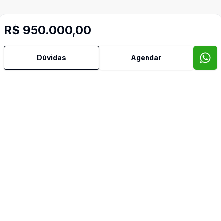
R$ 950.000,00
Dúvidas
Agendar
Video do imóvel
Imóveis semelhantes
Confira imóveis semelhantes