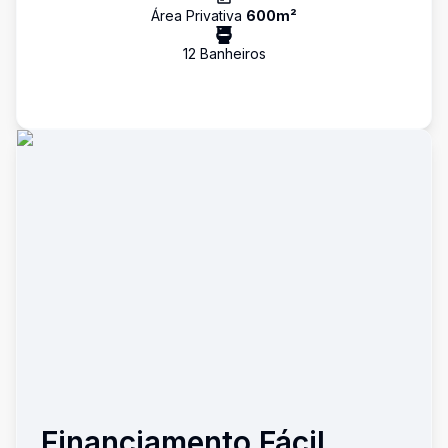
Área Privativa
600
m²
12
Banheiro
s
Financiamento Fácil