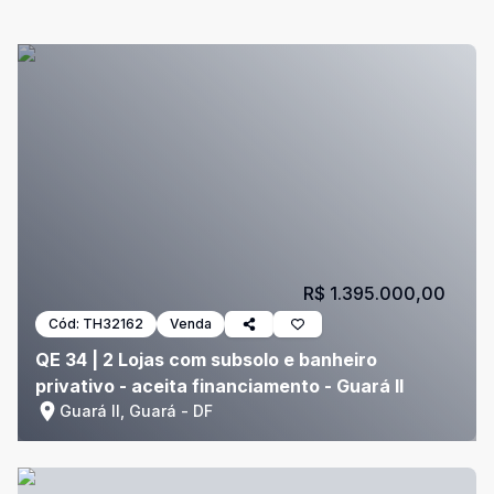
R$ 1.395.000,00
Cód:
TH32162
Venda
QE 34 | 2 Lojas com subsolo e banheiro
privativo - aceita financiamento - Guará II
Guará II, Guará - DF