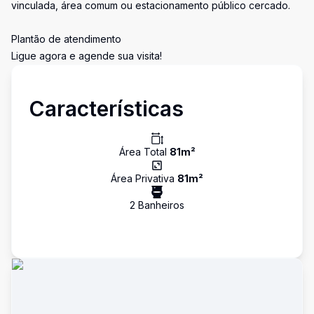
vinculada, área comum ou estacionamento público cercado.
Plantão de atendimento
Ligue agora e agende sua visita!
Características
Área Total
81
m²
Área Privativa
81
m²
2
Banheiro
s