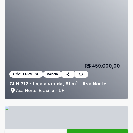
R$ 459.000,00
Cód:
TH29536
Venda
CLN 312 - Loja à venda, 81 m² - Asa Norte
Asa Norte, Brasília - DF