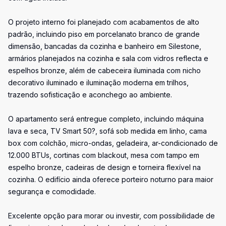
O projeto interno foi planejado com acabamentos de alto
padrão, incluindo piso em porcelanato branco de grande
dimensão, bancadas da cozinha e banheiro em Silestone,
armários planejados na cozinha e sala com vidros reflecta e
espelhos bronze, além de cabeceira iluminada com nicho
decorativo iluminado e iluminação moderna em trilhos,
trazendo sofisticação e aconchego ao ambiente.
O apartamento será entregue completo, incluindo máquina
lava e seca, TV Smart 50?, sofá sob medida em linho, cama
box com colchão, micro-ondas, geladeira, ar-condicionado de
12.000 BTUs, cortinas com blackout, mesa com tampo em
espelho bronze, cadeiras de design e torneira flexível na
cozinha. O edifício ainda oferece porteiro noturno para maior
segurança e comodidade.
Excelente opção para morar ou investir, com possibilidade de