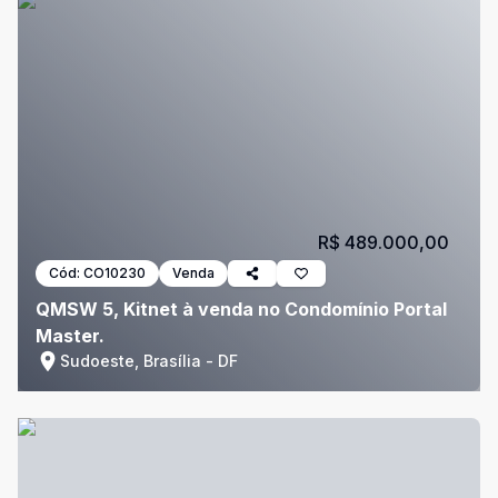
R$ 489.000,00
Cód:
CO10230
Venda
QMSW 5, Kitnet à venda no Condomínio Portal
Master.
Sudoeste, Brasília - DF