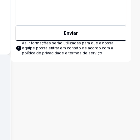
s
Enviar
As informações serão utilizadas para que a nossa
equipe possa entrar em contato de acordo com a
política de privacidade e termos de serviço