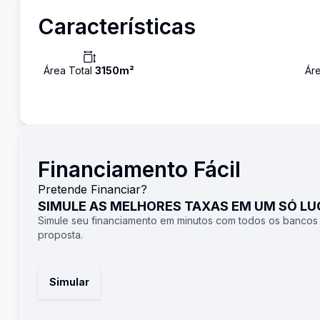
Características
Área Total
3150
m²
Áre
Financiamento Fácil
Pretende Financiar?
SIMULE AS MELHORES TAXAS EM UM SÓ L
Simule seu financiamento em minutos com todos os bancos
proposta.
Simular