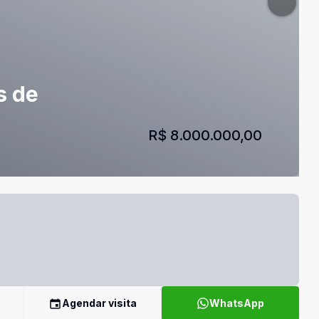
s de
R$ 8.000.000,00
Agendar visita
WhatsApp