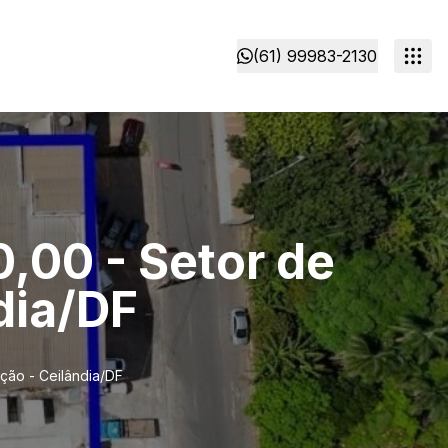
(61) 99983-2130
,00 - Setor de
dia/DF
ção - Ceilândia/DF