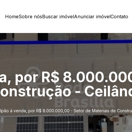
Home
Sobre nós
Buscar imóvel
Anunciar imóvel
Contato
a, por R$ 8.000.000
Construção - Ceilân
lpão à venda, por R$ 8.000.000,00 - Setor de Materiais de Constru