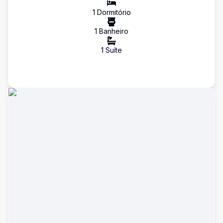
1
Dormitório
1
Banheiro
1
Suíte