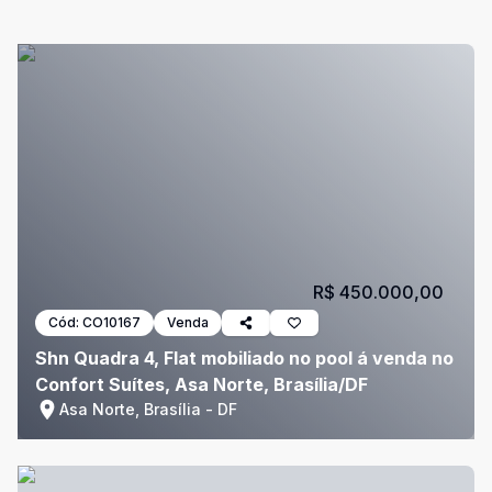
R$ 450.000,00
Cód:
CO10167
Venda
Shn Quadra 4, Flat mobiliado no pool á venda no
Confort Suítes, Asa Norte, Brasília/DF
Asa Norte, Brasília - DF