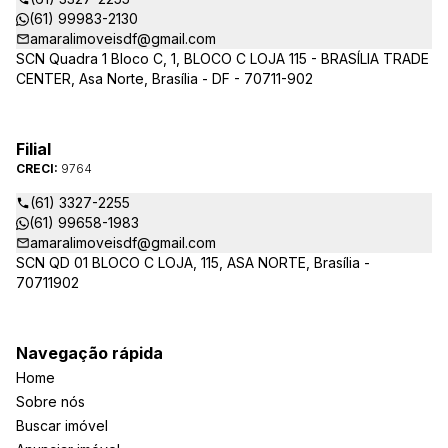
(61) 99983-2130
amaralimoveisdf@gmail.com
SCN Quadra 1 Bloco C, 1, BLOCO C LOJA 115 - BRASÍLIA TRADE
CENTER, Asa Norte, Brasília - DF - 70711-902
Filial
CRECI:
9764
(61) 3327-2255
(61) 99658-1983
amaralimoveisdf@gmail.com
SCN QD 01 BLOCO C LOJA, 115, ASA NORTE, Brasília -
70711902
Navegação rápida
Home
Sobre nós
Buscar imóvel