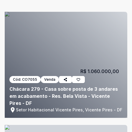
R$ 1.060.000,00
Cód:
CO7055
Venda
Chácara 279 - Casa sobre posta de 3 andares
em acabamento - Res. Bela Vista - Vicente
Pires - DF
Setor Habitacional Vicente Pires, Vicente Pires - DF