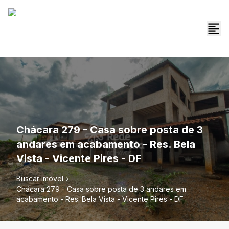
Chácara 279 - Casa sobre posta de 3
andares em acabamento - Res. Bela
Vista - Vicente Pires - DF
Buscar imóvel
Chácara 279 - Casa sobre posta de 3 andares em
acabamento - Res. Bela Vista - Vicente Pires - DF