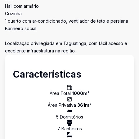
Hall com armário
Cozinha
1 quarto com ar-condicionado, ventilador de teto e persiana
Banheiro social
Localização privilegiada em Taguatinga, com fácil acesso e
excelente infraestrutura na região.
Características
Área Total
1000
m²
Área Privativa
361
m²
5
Dormitório
s
7
Banheiro
s