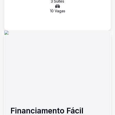
3
Suíte
s
10
Vaga
s
Financiamento Fácil