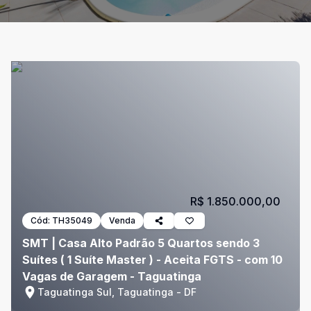
R$ 1.850.000,00
Cód:
TH35049
Venda
SMT | Casa Alto Padrão 5 Quartos sendo 3
Suítes ( 1 Suíte Master ) - Aceita FGTS - com 10
Vagas de Garagem - Taguatinga
Taguatinga Sul, Taguatinga - DF