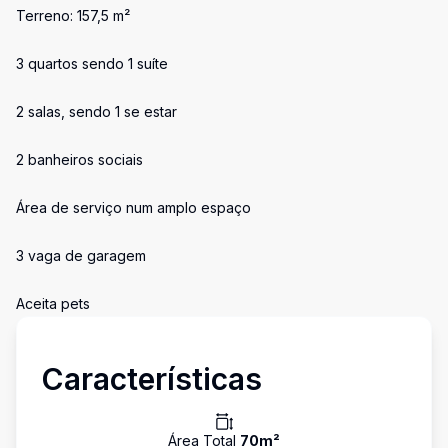
Terreno: 157,5 m²
3 quartos sendo 1 suíte
2 salas, sendo 1 se estar
2 banheiros sociais
Área de serviço num amplo espaço
3 vaga de garagem
Aceita pets
Características
Área Total
70
m²