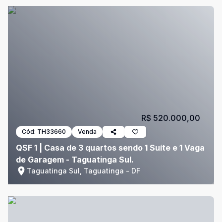
R$ 520.000,00
Cód:
TH33660
Venda
QSF 1 | Casa de 3 quartos sendo 1 Suíte e 1 Vaga
de Garagem - Taguatinga Sul.
Taguatinga Sul, Taguatinga - DF