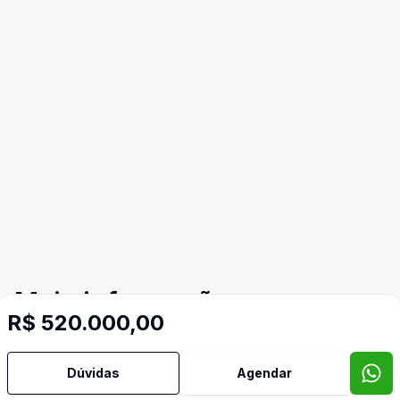
Mais informações
R$ 520.000,00
Aceita Pet
Dúvidas
Agendar