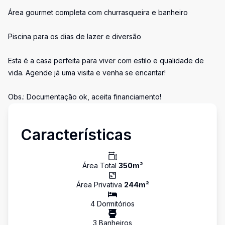
Área gourmet completa com churrasqueira e banheiro
Piscina para os dias de lazer e diversão
Esta é a casa perfeita para viver com estilo e qualidade de
vida. Agende já uma visita e venha se encantar!
Obs.: Documentação ok, aceita financiamento!
Características
Área Total
350
m²
Área Privativa
244
m²
4
Dormitório
s
3
Banheiro
s