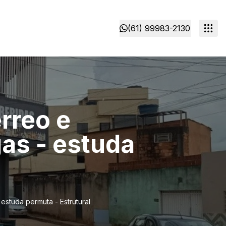
(61) 99983-2130
rreo e
as - estuda
estuda permuta - Estrutural