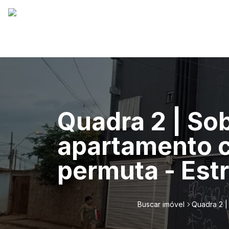
Quadra 2 | Sob
apartamento c
permuta - Estr
Buscar imóvel
Quadra 2 |