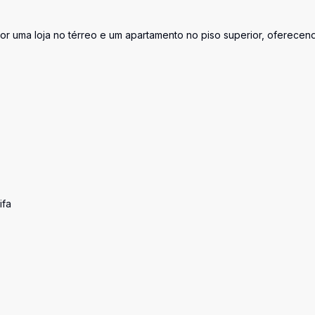
por uma loja no térreo e um apartamento no piso superior, oferecen
ifa