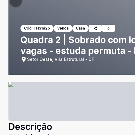
Cód:
TH31825
Venda
Casa
Quadra 2 | Sobrado com lo
vagas - estuda permuta - 
Setor Oeste, Vila Estrutural - DF
Descrição