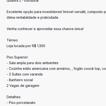
Quadra 2 - Estrutural
Excelente opção para investidores! Imóvel versátil, composto 
ótima rentabilidade e praticidade.
Venha conhecer e aproveitar essa chance única!
Térreo:
Loja locada por R$ 1.300
Piso Superior:
- Sala ampla para dois ambientes
- Cozinha estilo americana com armários, , fogão coock top, co
- 2 Suítes com varanda
- Banheiro social
2 Vagas de garagem
Detalhes:
- Piso porcelanato