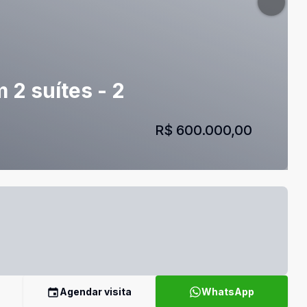
 2 suítes - 2
R$ 600.000,00
Agendar visita
WhatsApp