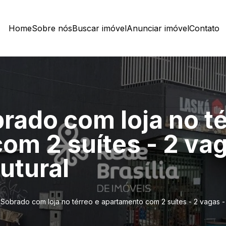
Home
Sobre nós
Buscar imóvel
Anunciar imóvel
Contato
rado com loja no té
om 2 suítes - 2 vag
utural
 Sobrado com loja no térreo e apartamento com 2 suítes - 2 vagas - 