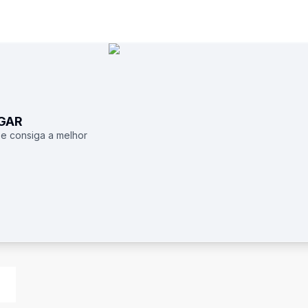
UGAR
 e consiga a melhor