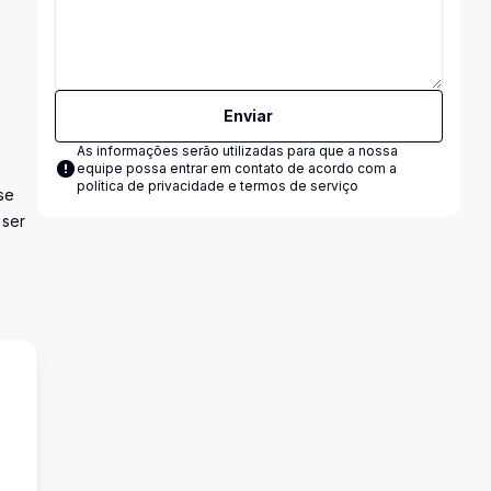
Enviar
As informações serão utilizadas para que a nossa
equipe possa entrar em contato de acordo com a
política de privacidade e termos de serviço
se
 ser
s