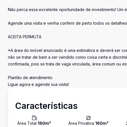
Não perca essa excelente oportunidade de investimento! Um imó
Agende uma visita e venha conferir de perto todos os detalhes
ACEITA PERMUTA
*A área do imóvel anunciado é uma estimativa e deverá ser con
não se tratar de bem a ser vendido como coisa certa e discr
confirmada, pois se trata de vaga vinculada, área comum ou e
Plantão de atendimento
Ligue agora e agende sua visita!
Características
Área Total
160
m²
Área Privativa
160
m²