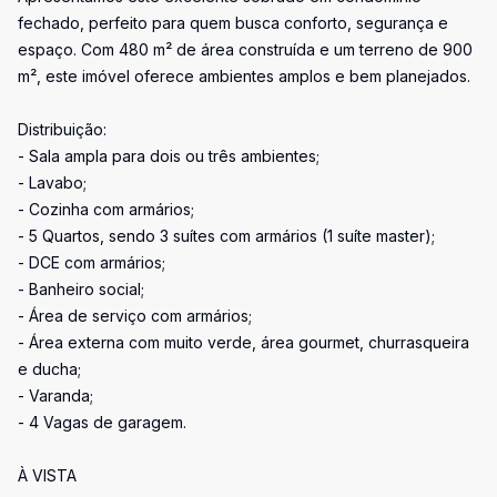
fechado, perfeito para quem busca conforto, segurança e
espaço. Com 480 m² de área construída e um terreno de 900
m², este imóvel oferece ambientes amplos e bem planejados.
Distribuição:
- Sala ampla para dois ou três ambientes;
- Lavabo;
- Cozinha com armários;
- 5 Quartos, sendo 3 suítes com armários (1 suíte master);
- DCE com armários;
- Banheiro social;
- Área de serviço com armários;
- Área externa com muito verde, área gourmet, churrasqueira
e ducha;
- Varanda;
- 4 Vagas de garagem.
À VISTA