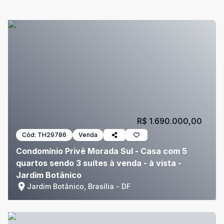
R$ 1.690.000,00
Cód:
TH29786
Venda
Condomínio Privê Morada Sul - Casa com 5
quartos sendo 3 suítes à venda - à vista -
Jardim Botânico
Jardim Botânico, Brasília - DF