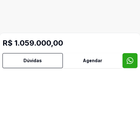
R$ 1.059.000,00
Dúvidas
Agendar
Mais informações
Aceita Pet
Área de Serviço