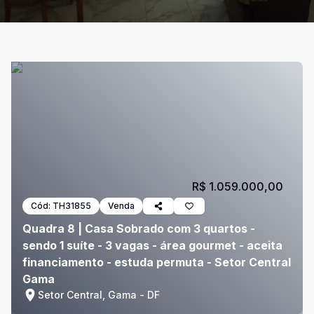
R$ 1.059.000,00
Cód:
TH31855
Venda
Quadra 8 | Casa Sobrado com 3 quartos -
sendo 1 suíte - 3 vagas - área gourmet - aceita
financiamento - estuda permuta - Setor Central
Gama
Setor Central, Gama - DF