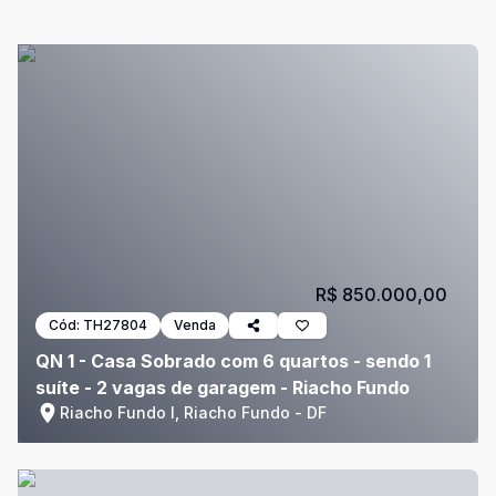
R$ 850.000,00
Cód:
TH27804
Venda
QN 1 - Casa Sobrado com 6 quartos - sendo 1
suíte - 2 vagas de garagem - Riacho Fundo
Riacho Fundo I, Riacho Fundo - DF