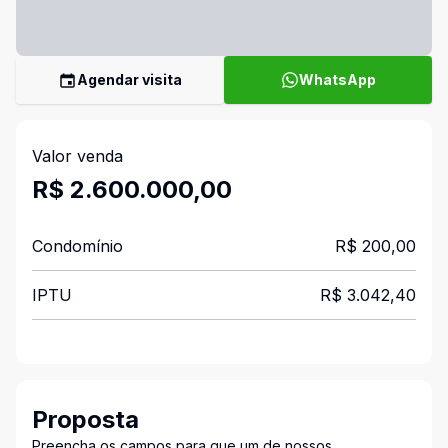
Agendar visita
WhatsApp
Valor venda
R$ 2.600.000,00
Condomínio
R$ 200,00
IPTU
R$ 3.042,40
Proposta
Preencha os campos para que um de nossos