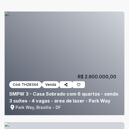
R$ 2.600.000,00
Cód:
TH28344
Venda
SMPW 3 - Casa Sobrado com 6 quartos - sendo
3 suítes - 4 vagas - área de lazer - Park Way
Park Way, Brasília - DF