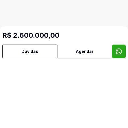
R$ 2.600.000,00
Dúvidas
Agendar
Mais informações
Churrasqueira
Dormitório com Armários