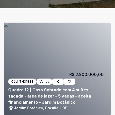
R$ 2.900.000,00
Cód:
TH31883
Venda
Quadra 12 | Casa Sobrado com 4 suítes -
sacada - área de lazer - 5 vagas - aceita
financiamento - Jardim Botânico
Jardim Botânico, Brasília - DF