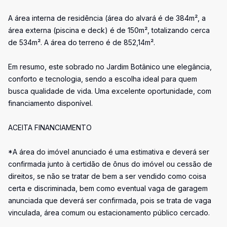
A área interna de residência (área do alvará é de 384m², a
área externa (piscina e deck) é de 150m², totalizando cerca
de 534m². A área do terreno é de 852,14m².
Em resumo, este sobrado no Jardim Botânico une elegância,
conforto e tecnologia, sendo a escolha ideal para quem
busca qualidade de vida. Uma excelente oportunidade, com
financiamento disponível.
ACEITA FINANCIAMENTO
*A área do imóvel anunciado é uma estimativa e deverá ser
confirmada junto à certidão de ônus do imóvel ou cessão de
direitos, se não se tratar de bem a ser vendido como coisa
certa e discriminada, bem como eventual vaga de garagem
anunciada que deverá ser confirmada, pois se trata de vaga
vinculada, área comum ou estacionamento público cercado.