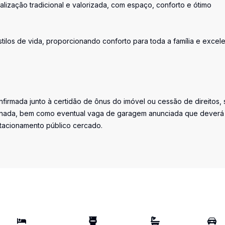
zação tradicional e valorizada, com espaço, conforto e ótimo
tilos de vida, proporcionando conforto para toda a família e excel
firmada junto à certidão de ônus do imóvel ou cessão de direitos, 
iminada, bem como eventual vaga de garagem anunciada que deverá
stacionamento público cercado.