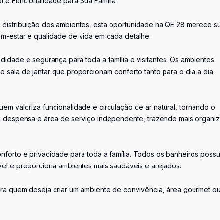
l e Funcionalidade para Sua Família
 distribuição dos ambientes, esta oportunidade na QE 28 merece s
m-estar e qualidade de vida em cada detalhe.
dade e segurança para toda a família e visitantes. Os ambientes
e sala de jantar que proporcionam conforto tanto para o dia a dia
em valoriza funcionalidade e circulação de ar natural, tornando o
om despensa e área de serviço independente, trazendo mais organi
onforto e privacidade para toda a família. Todos os banheiros poss
móvel e proporciona ambientes mais saudáveis e arejados.
ra quem deseja criar um ambiente de convivência, área gourmet o