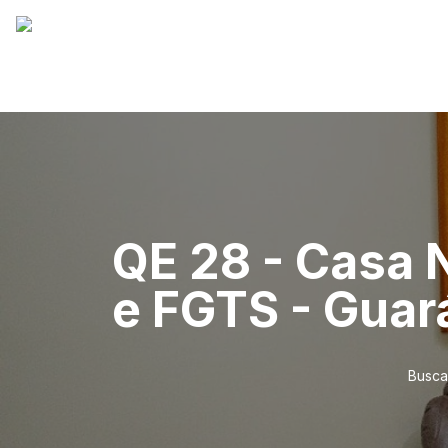
QE 28 - Casa 
e FGTS - Guará
Busca