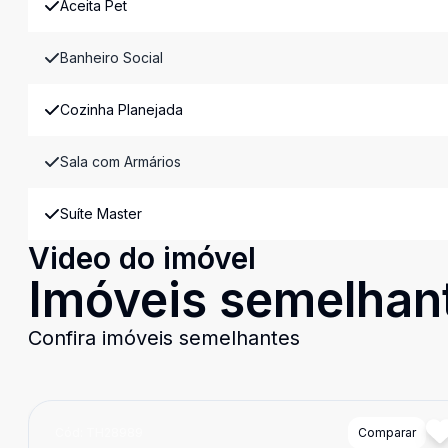
Aceita Pet
Banheiro Social
Cozinha Planejada
Sala com Armários
Suíte Master
Video do imóvel
Imóveis semelhan
Confira imóveis semelhantes
Cód:
TH28989
Comparar