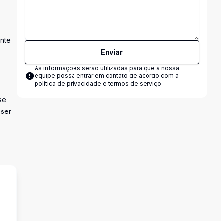
ente
Enviar
As informações serão utilizadas para que a nossa
equipe possa entrar em contato de acordo com a
política de privacidade e termos de serviço
se
 ser