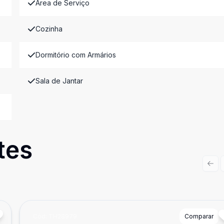
Área de Serviço
Cozinha
Dormitório com Armários
Sala de Jantar
tes
Prev
Cód:
TH28979
Comparar