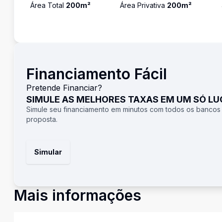
Área Total
200
m²
Área Privativa
200
m²
Financiamento Fácil
Pretende Financiar?
SIMULE AS MELHORES TAXAS EM UM SÓ L
Simule seu financiamento em minutos com todos os bancos
proposta.
Simular
Mais informações