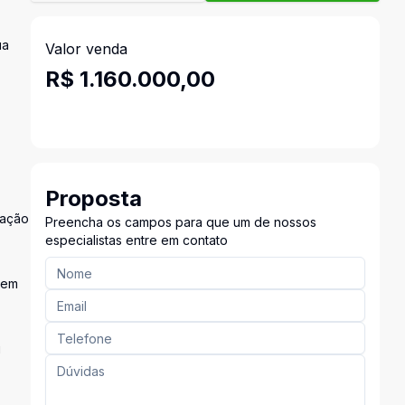
ua
Valor venda
R$ 1.160.000,00
Proposta
zação
Preencha os campos para que um de nossos
especialistas entre em contato
uem
u