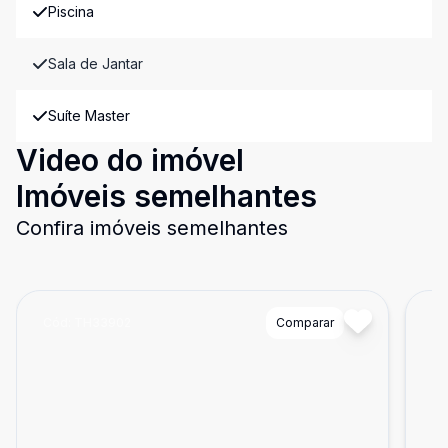
Piscina
Sala de Jantar
Suíte Master
Video do imóvel
Imóveis semelhantes
Confira imóveis semelhantes
Cód:
TH33902
Comparar
Có