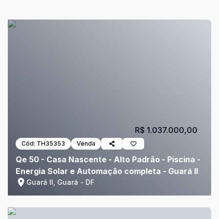
R$ 1.037.000,00
Cód:
TH35353
Venda
Qe 50 - Casa Nascente - Alto Padrão - Piscina -
Energia Solar e Automação completa - Guará II
Guará II, Guará - DF