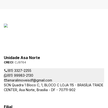
Unidade Asa Norte
CRECI:
CJ9764
(61) 3327-2255
(61) 99983-2130
amaralimoveisdf@gmail.com
SCN Quadra 1 Bloco C, 1, BLOCO C LOJA 115 - BRASÍLIA TRADE
CENTER, Asa Norte, Brasília - DF - 70711-902
Filial