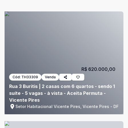
R$ 620.000,00
Cód:
TH33309
Venda
Rua 3 Buritis | 2 casas com 6 quartos - sendo 1
suíte - 5 vagas - à vista - Aceita Permuta -
Vicente Pires
Setor Habitacional Vicente Pires, Vicente Pires - DF