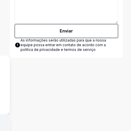
Enviar
As informações serão utilizadas para que a nossa
equipe possa entrar em contato de acordo com a
política de privacidade e termos de serviço
s