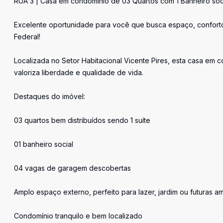
RUA 3 | Casa em condomínio de 03 Quartos com 1 Banheiro soc
Excelente oportunidade para você que busca espaço, conforto 
Federal!
Localizada no Setor Habitacional Vicente Pires, esta casa em
valoriza liberdade e qualidade de vida.
Destaques do imóvel:
03 quartos bem distribuídos sendo 1 suíte
01 banheiro social
04 vagas de garagem descobertas
Amplo espaço externo, perfeito para lazer, jardim ou futuras a
Condomínio tranquilo e bem localizado