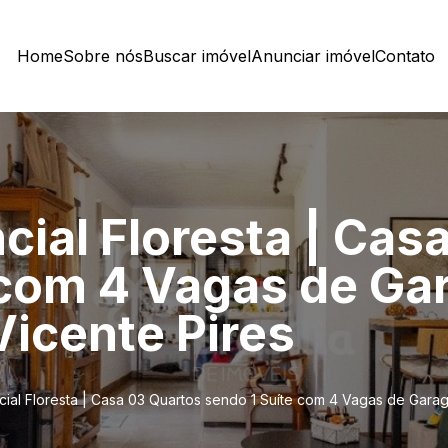
Home
Sobre nós
Buscar imóvel
Anunciar imóvel
Contato
cial Floresta | Cas
 com 4 Vagas de G
Vicente Pires
ial Floresta | Casa 03 Quartos sendo 1 Suíte com 4 Vagas de Gara