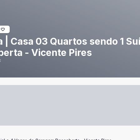
a | Casa 03 Quartos sendo 1 Su
rta - Vicente Pires
F