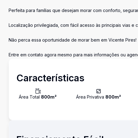
Perfeita para famílias que desejam morar com conforto, segura
Localização privilegiada, com fácil acesso às principais vias e
Não perca essa oportunidade de morar bem em Vicente Pires!
Entre em contato agora mesmo para mais informações ou agenda
Características
Área Total
800
m²
Área Privativa
800
m²