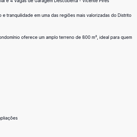
ial e 4 Vagas de Garagem Descoberta - Vicente Pires
e tranquilidade em uma das regiões mais valorizadas do Distrito
 condomínio oferece um amplo terreno de 800 m², ideal para quem
mpliações