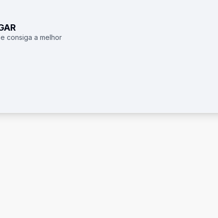
UGAR
 e consiga a melhor