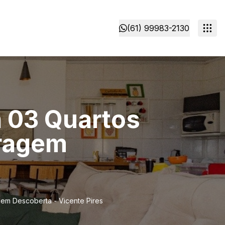
(61) 99983-2130
a 03 Quartos
aragem
gem Descoberta - Vicente Pires