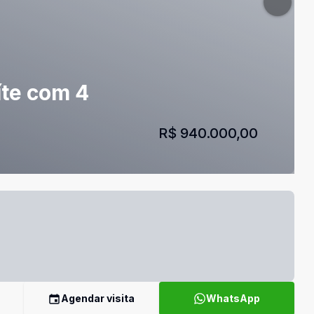
íte com 4
R$ 940.000,00
Agendar visita
WhatsApp