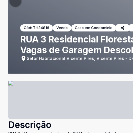
Cód:
TH34816
Venda
Casa em Condomínio
RUA 3 Residencial Florest
Vagas de Garagem Descobe
Setor Habitacional Vicente Pires, Vicente Pires - D
Descrição