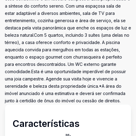
a síntese do conforto sereno. Com uma espaçosa sala de
estar adaptável a diversos ambientes, sala de TV para
entretenimento, cozinha generosa e área de serviço, ela se
destaca pela vista panorâmica que enche os espaços de luz e
beleza natural.Com 5 quartos, incluindo 3 suítes (uma delas no
térreo), a casa oferece conforto e privacidade. A piscina
aquecida convida para mergulhos em todas as estações,
enquanto o espaço gourmet com churrasqueira é perfeito
para encontros descontraídos. Um WC externo garante
comodidade.Esta é uma oportunidade imperdível de possuir
uma joia campestre. Agende sua visita hoje e vivencie a
serenidade e beleza desta propriedade única.*A área do
imóvel anunciado é uma estimativa e deverá ser confirmada
junto à certidão de ônus do imóvel ou cessão de direitos.
Características