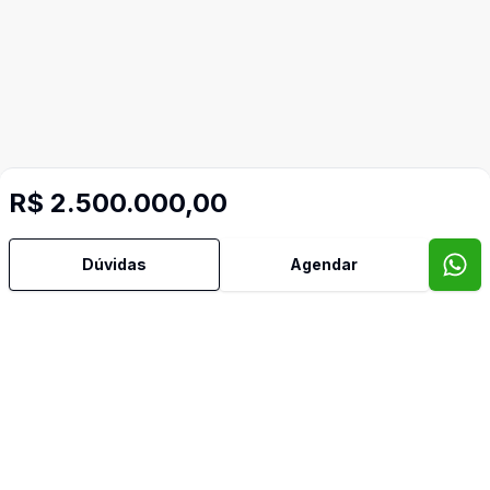
Mais informações
R$ 2.500.000,00
Área de Serviço
Dúvidas
Agendar
Churrasqueira
Cozinha
Despensa
Piscina