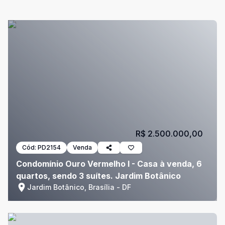
R$ 2.500.000,00
Cód:
PD2154
Venda
Condomínio Ouro Vermelho I - Casa à venda, 6
quartos, sendo 3 suítes. Jardim Botânico
Jardim Botânico, Brasília - DF