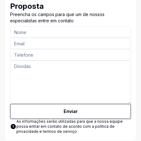
Proposta
Preencha os campos para que um de nossos
especialistas entre em contato
Enviar
As informações serão utilizadas para que a nossa equipe
possa entrar em contato de acordo com a
política de
privacidade e termos de serviço