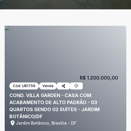
R$ 1.200.000,00
Cód:
UB1759
Venda
COND. VILLA GARDEN - CASA COM
ACABAMENTO DE ALTO PADRÃO - 03
QUARTOS SENDO 02 SUÌTES - JARDIM
BOTÂNICO/DF
Jardim Botânico, Brasília - DF