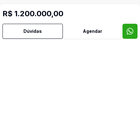
R$ 1.200.000,00
Dúvidas
Agendar
Mais informações
Aceita Pet
Área de Serviço
Churrasqueira