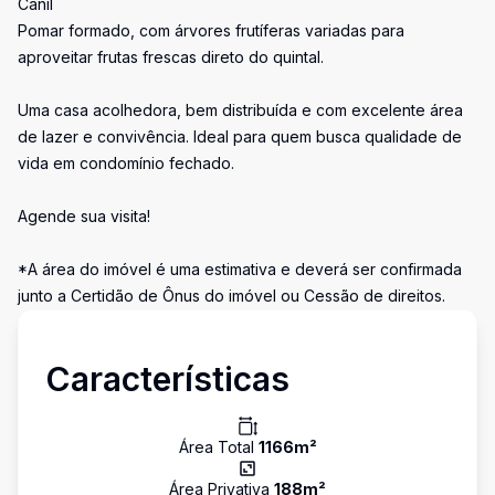
Canil
Pomar formado, com árvores frutíferas variadas para
aproveitar frutas frescas direto do quintal.
Uma casa acolhedora, bem distribuída e com excelente área
de lazer e convivência. Ideal para quem busca qualidade de
vida em condomínio fechado.
Agende sua visita!
*A área do imóvel é uma estimativa e deverá ser confirmada
junto a Certidão de Ônus do imóvel ou Cessão de direitos.
Características
Área Total
1166
m²
Área Privativa
188
m²