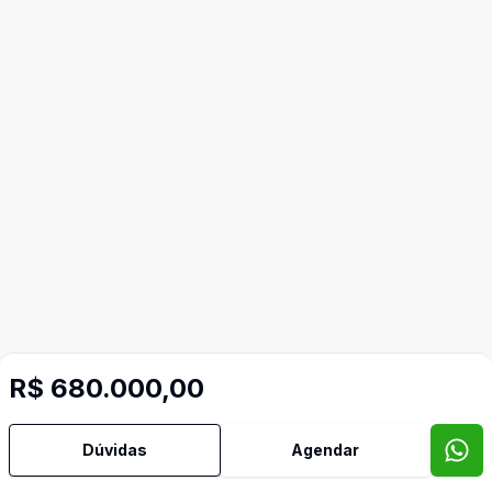
R$ 680.000,00
Mais informações
Dúvidas
Agendar