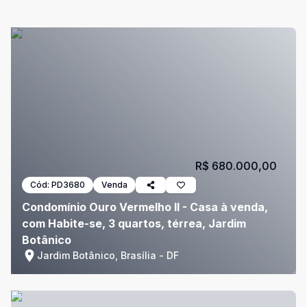
R$ 680.000,00
Cód:
PD3680
Venda
Condomínio Ouro Vermelho II - Casa à venda,
com Habite-se, 3 quartos, térrea, Jardim
Botânico
Jardim Botânico, Brasília - DF