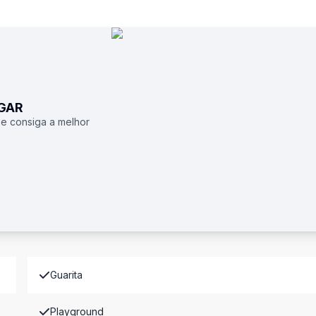
UGAR
 e consiga a melhor
Guarita
Playground