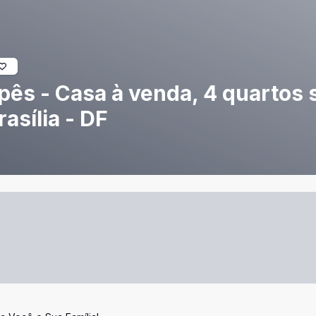
pês - Casa à venda, 4 quartos 
asília - DF