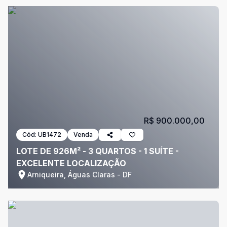
R$ 900.000,00
Cód:
UB1472
Venda
LOTE DE 926M² - 3 QUARTOS - 1 SUÍTE -
EXCELENTE LOCALIZAÇÃO
Arniqueira, Águas Claras - DF