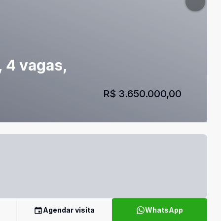
, 4 vagas,
R$ 3.650.000,00
Agendar visita
WhatsApp