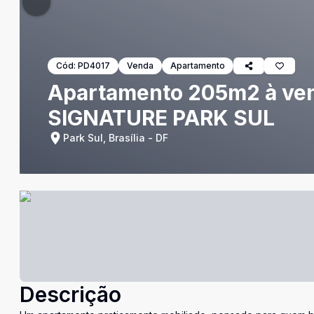
Cód:
PD4017
Venda
Apartamento
Apartamento 205m2 à venda
SIGNATURE PARK SUL
Park Sul, Brasília - DF
Descrição