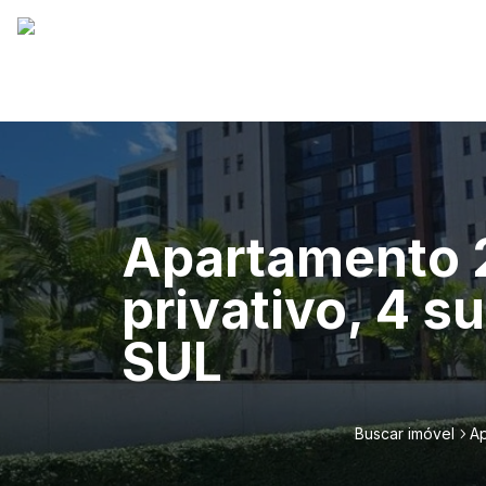
Apartamento 
privativo, 4 
SUL
Buscar imóvel
Ap