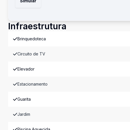
Simular
Infraestrutura
Brinquedoteca
Circuito de TV
Elevador
Estacionamento
Guarita
Jardim
Piscina Aquecida