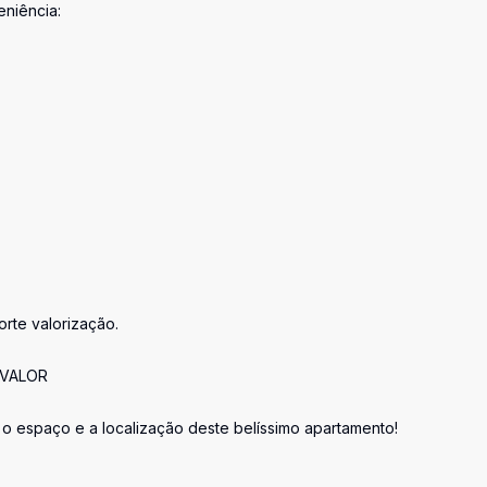
niência:
orte valorização.
 VALOR
o espaço e a localização deste belíssimo apartamento!