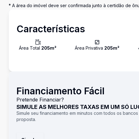
* A área do imóvel deve ser confirmada junto à certidão de ônu
Características
Área Total
205
m²
Área Privativa
205
m²
Financiamento Fácil
Pretende Financiar?
SIMULE AS MELHORES TAXAS EM UM SÓ L
Simule seu financiamento em minutos com todos os bancos
proposta.