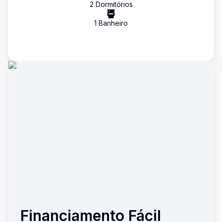
2
Dormitório
s
1
Banheiro
Financiamento Fácil