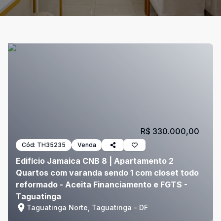
R$ 330.000,00
Cód:
TH35235
Venda
Edifício Jamaica CNB 8 | Apartamento 2
Quartos com varanda sendo 1 com closet todo
reformado - Aceita Financiamento e FGTS -
Taguatinga
Taguatinga Norte, Taguatinga - DF