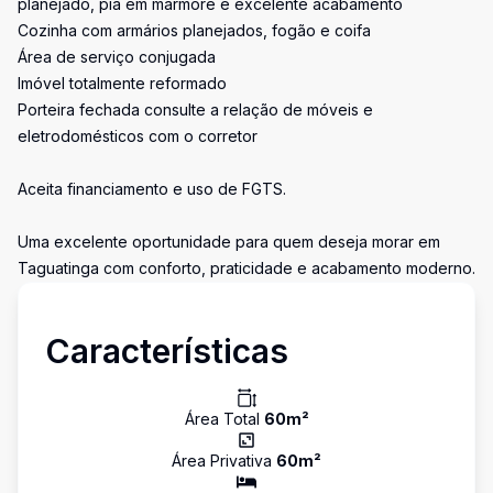
planejado, pia em mármore e excelente acabamento
Cozinha com armários planejados, fogão e coifa
Área de serviço conjugada
Imóvel totalmente reformado
Porteira fechada consulte a relação de móveis e
eletrodomésticos com o corretor
Aceita financiamento e uso de FGTS.
Uma excelente oportunidade para quem deseja morar em
Taguatinga com conforto, praticidade e acabamento moderno.
Características
Área Total
60
m²
Área Privativa
60
m²