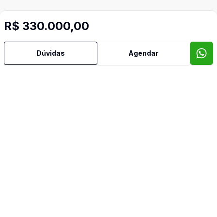
R$ 330.000,00
Dúvidas
Agendar
Video do imóvel
Imóveis semelhantes
Confira imóveis semelhantes