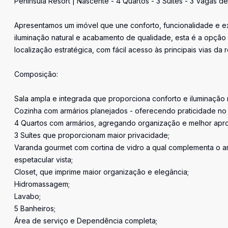
Peninsula Resort | Nascente - 4 Quartos - 3 Suítes - 3 Vagas 
Apresentamos um imóvel que une conforto, funcionalidade e ex
iluminação natural e acabamento de qualidade, esta é a opção
localização estratégica, com fácil acesso às principais vias da 
Composição:
Sala ampla e integrada que proporciona conforto e iluminação n
Cozinha com armários planejados - oferecendo praticidade no d
4 Quartos com armários, agregando organização e melhor apr
3 Suítes que proporcionam maior privacidade;
Varanda gourmet com cortina de vidro a qual complementa o am
espetacular vista;
Closet, que imprime maior organização e elegância;
Hidromassagem;
Lavabo;
5 Banheiros;
Área de serviço e Dependência completa;