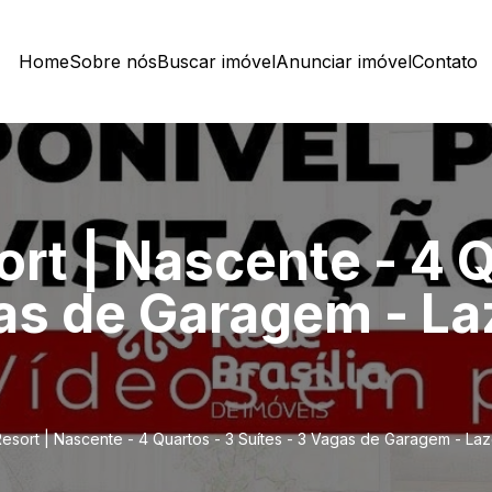
Home
Sobre nós
Buscar imóvel
Anunciar imóvel
Contato
rt | Nascente - 4 Q
gas de Garagem - La
Resort | Nascente - 4 Quartos - 3 Suítes - 3 Vagas de Garagem - La