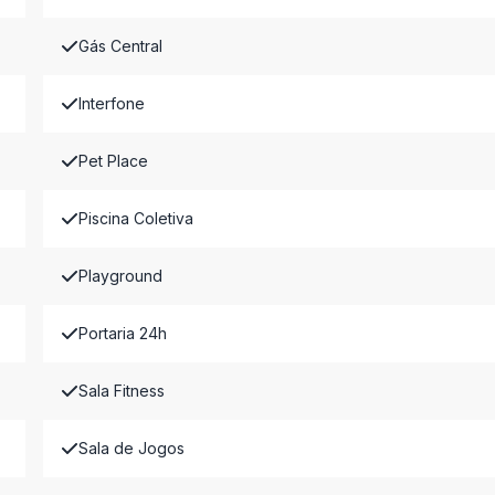
Gás Central
Interfone
Pet Place
Piscina Coletiva
Playground
Portaria 24h
Sala Fitness
Sala de Jogos