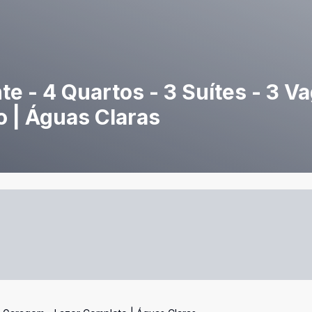
te - 4 Quartos - 3 Suítes - 3 V
 | Águas Claras