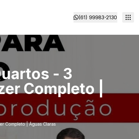
(61) 99983-2130
uartos - 3
zer Completo |
zer Completo | Águas Claras