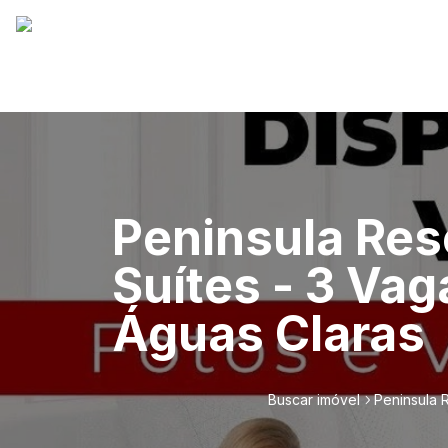
Peninsula Reso
Suítes - 3 Va
Águas Claras
Buscar imóvel
Peninsula 