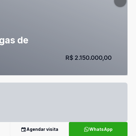
agas de
R$ 2.150.000,00
Agendar visita
WhatsApp