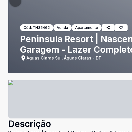
Cód:
TH35462
Venda
Apartamento
Peninsula Resort | Nascen
Garagem - Lazer Completo
Águas Claras Sul, Águas Claras - DF
Descrição