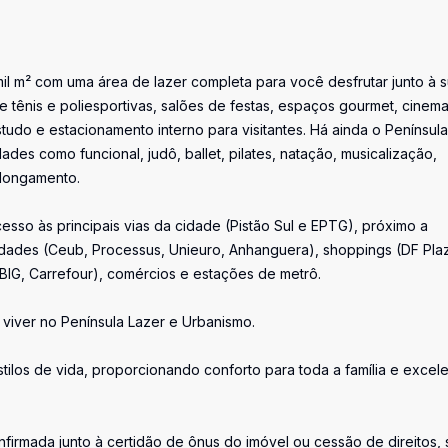
il m² com uma área de lazer completa para você desfrutar junto à 
e tênis e poliesportivas, salões de festas, espaços gourmet, cinema
tudo e estacionamento interno para visitantes. Há ainda o Península
des como funcional, judô, ballet, pilates, natação, musicalização,
 alongamento.
cesso às principais vias da cidade (Pistão Sul e EPTG), próximo a
uldades (Ceub, Processus, Unieuro, Anhanguera), shoppings (DF Pla
BIG, Carrefour), comércios e estações de metrô.
viver no Península Lazer e Urbanismo.
tilos de vida, proporcionando conforto para toda a família e excel
firmada junto à certidão de ônus do imóvel ou cessão de direitos, 