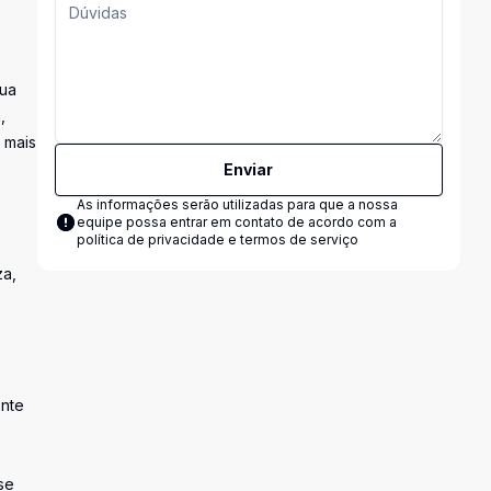
sua
,
 mais
Enviar
As informações serão utilizadas para que a nossa
equipe possa entrar em contato de acordo com a
política de privacidade e termos de serviço
za,
ente
se