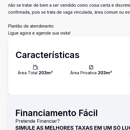
não se tratar de bem a ser vendido como coisa certa e discr
confirmada, pois se trata de vaga vinculada, área comum ou e
Plantão de atendimento
Ligue agora e agende sua visita!
Características
Área Total
203
m²
Área Privativa
203
m²
Financiamento Fácil
Pretende Financiar?
SIMULE AS MELHORES TAXAS EM UM SÓ L