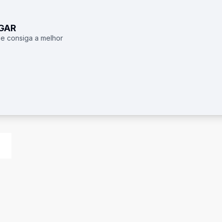
UGAR
 e consiga a melhor