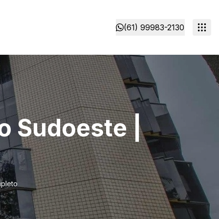
(61) 99983-2130
o Sudoeste |
pleto