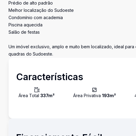
Prédio de alto padrão
Melhor localização do Sudoeste
Condomínio com academia
Piscina aquecida
Salão de festas
Um imóvel exclusivo, amplo e muito bem localizado, ideal pa
quadras do Sudoeste.
Características
Área Total
337
m²
Área Privativa
193
m²