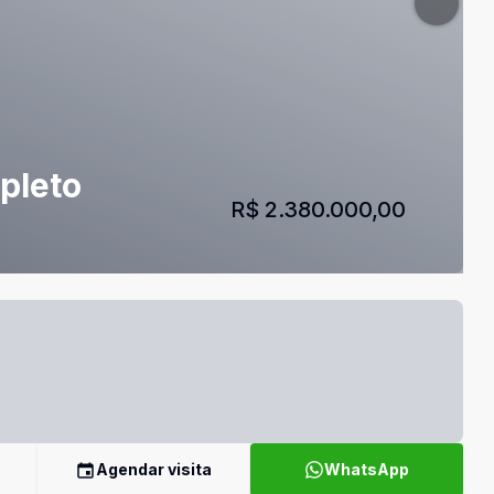
pleto
R$ 2.380.000,00
Agendar visita
WhatsApp