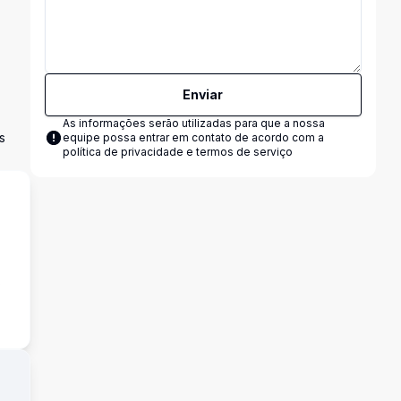
Enviar
As informações serão utilizadas para que a nossa
s
equipe possa entrar em contato de acordo com a
política de privacidade e termos de serviço
s