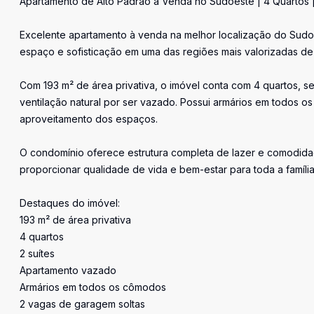
Apartamento de Alto Padrão à Venda no Sudoeste | 4 Quartos |
Excelente apartamento à venda na melhor localização do Sudoe
espaço e sofisticação em uma das regiões mais valorizadas de B
Com 193 m² de área privativa, o imóvel conta com 4 quartos, s
ventilação natural por ser vazado. Possui armários em todos 
aproveitamento dos espaços.
O condomínio oferece estrutura completa de lazer e comodidad
proporcionar qualidade de vida e bem-estar para toda a família
Destaques do imóvel:
193 m² de área privativa
4 quartos
2 suítes
Apartamento vazado
Armários em todos os cômodos
2 vagas de garagem soltas